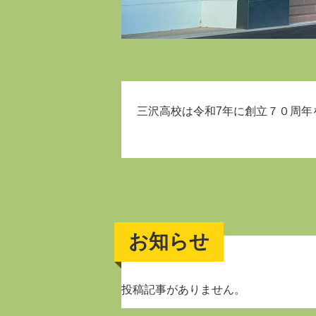
三沢高校は令和7年に創立７０周年
お知らせ
投稿記事がありません。