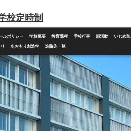
学校定時制
ールポリシー
学校概要
教育課程
学校行事
部活動
いじめ防
より
あおもり創造学
進路先一覧